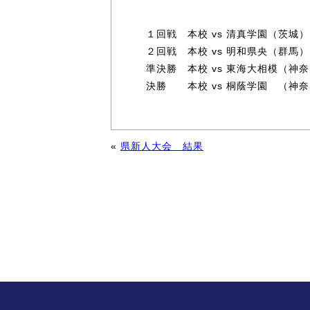
１回戦 本校 vs 清真学園（茨城
２回戦 本校 vs 明和県央（群馬
準決勝 本校 vs 東海大相模（神
決勝 本校 vs 桐蔭学園 （神
«
県新人大会 結果