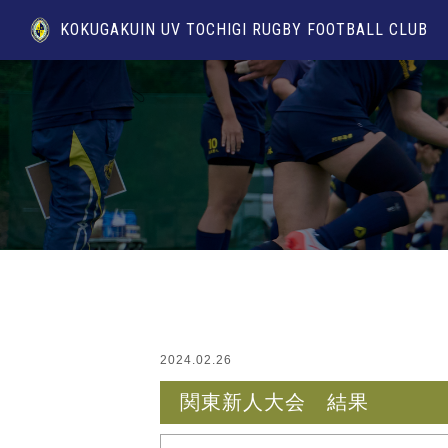
KOKUGAKUIN UV TOCHIGI RUGBY FOOTBALL CLUB
2024.02.26
関東新人大会 結果